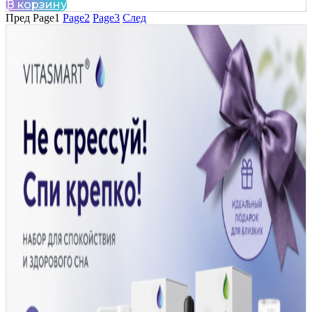
В корзину
Пред
Page
1
Page
2
Page
3
След