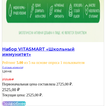
Набор VITASMART «Школьный
иммунитет»
Рейтинг
5.00
из 5 на основе опроса
1
пользователя
(
1
отзыв клиента)
Цена:
2725,00
₽
Первоначальная цена составляла 2725,00 ₽.
2525,00
₽
Текущая цена: 2525,00 ₽.
Подробнее