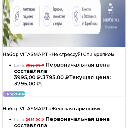
Набор VITASMART «Не стрессуй! Спи крепко!»
Первоначальная цена
Цена:
3995,00
₽
составляла
3995,00 ₽.
3795,00
₽
Текущая цена:
3795,00 ₽.
В корзину
Набор VITASMART «Женская гармония»
Первоначальная цена
Цена:
2695,00
₽
составляла