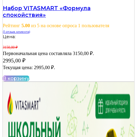
Набор VITASMART «Формула
спокойствия»
Рейтинг
5.00
из 5 на основе опроса
1
пользователя
(
1
отзыв клиента)
Цена:
3150,00
₽
Первоначальная цена составляла 3150,00 ₽.
2995,00
₽
Текущая цена: 2995,00 ₽.
В корзину