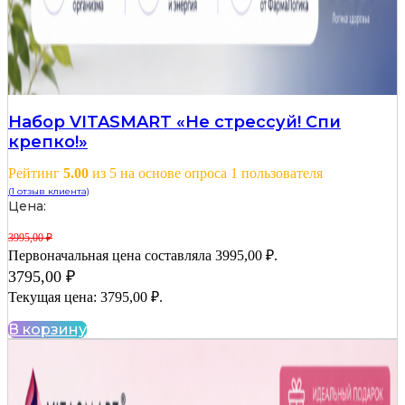
Набор VITASMART «Не стрессуй! Спи
крепко!»
Рейтинг
5.00
из 5 на основе опроса
1
пользователя
(
1
отзыв клиента)
Цена:
3995,00
₽
Первоначальная цена составляла 3995,00 ₽.
3795,00
₽
Текущая цена: 3795,00 ₽.
В корзину