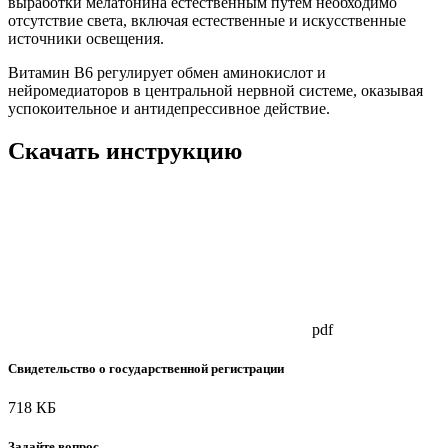
выработки мелатонина естественным путем необходимо
отсутствие света, включая естественные и искусственные
источники освещения.
Витамин B6 регулирует обмен аминокислот и
нейромедиаторов в центральной нервной системе, оказывая
успокоительное и антидепрессивное действие.
Скачать инструкцию
pdf
Свидетельство о государственной регистрации
718 КБ
Задайте вопрос