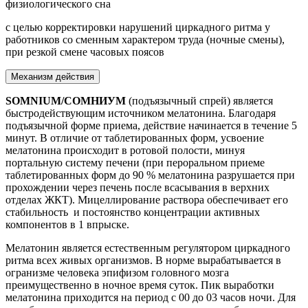
физиологического сна
с целью корректировки нарушений циркадного ритма у
работников со сменным характером труда (ночные смены),
при резкой смене часовых поясов
Механизм действия
SOMNIUM/СОМНИУМ
(подъязычный спрей) является
быстродействующим источником мелатонина. Благодаря
подъязычной форме приема, действие начинается в течение 5
минут. В отличие от таблетированных форм, усвоение
мелатонина происходит в ротовой полости, минуя
портальную систему печени (при пероральном приеме
таблетированных форм до 90 % мелатонина разрушается при
прохождении через печень после всасывания в верхних
отделах ЖКТ). Мицеллирование раствора обеспечивает его
стабильность и постоянство концентрации активных
компонентов в 1 впрыске.
Мелатонин является естественным регулятором циркадного
ритма всех живых организмов. В норме вырабатывается в
огранизме человека эпифизом головного мозга
преимущественно в ночное время суток. Пик выработки
мелатонина приходится на период с 00 до 03 часов ночи. Для