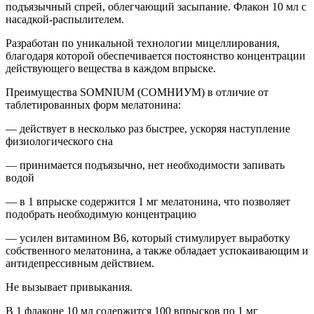
подъязычный спрей, облегчающий засыпание. Флакон 10 мл с
насадкой-распылителем.
Разработан по уникальной технологии мицеллирования,
благодаря которой обеспечивается постоянство концентрации
действующего вещества в каждом впрыске.
Преимущества SOMNIUM (СОМНИУМ) в отличие от
таблетированных форм мелатонина:
— действует в несколько раз быстрее, ускоряя наступление
физиологического сна
— принимается подъязычно, нет необходимости запивать
водой
— в 1 впрыске содержится 1 мг мелатонина, что позволяет
подобрать необходимую концентрацию
— усилен витамином В6, который стимулирует выработку
собственного мелатонина, а также обладает успокаивающим и
антидепрессивным действием.
Не вызывает привыкания.
В 1 флаконе 10 мл содержится 100 впрысков по 1 мг