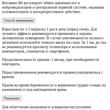
Витамин B6 регулирует обмен аминокислот и
нейромедиаторов в центральной нервной системе, оказывая
успокоительное и антидепрессивное действие.
Cпособ применения
Взрослым по 1-3 впрыска 1 раз в день (перед сном). Для
лучшего эффекта рекомендуется применять в хорошо
затемненном помещении. В случае невозможности полного
затенения используйте темную маску на глаза. За 1 час до сна
не рекомендуется просмотр телевизора и использование
компьютеров, планшетов и смартфонов.
Продолжительность приема: 1 месяц, при необходимости
повторить.
Перед применением рекомендуется проконсультироваться с
врачом.
Прием во время беременности и кормления грудью только по
назначению и под наблюдением врача.
Показания
Для облегчения засыпания и ускорения наступления