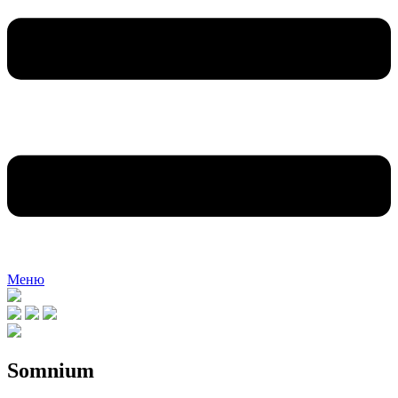
Меню
Somnium