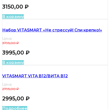
3150,00
₽
В корзину
Набор VITASMART «Не стрессуй! Спи крепко!»
Цена:
3795,00
₽
3995,00
₽
В корзину
VITASMART VITA B12/ВИТА В12
Цена:
2795,00
₽
2995,00
₽
Подробнее