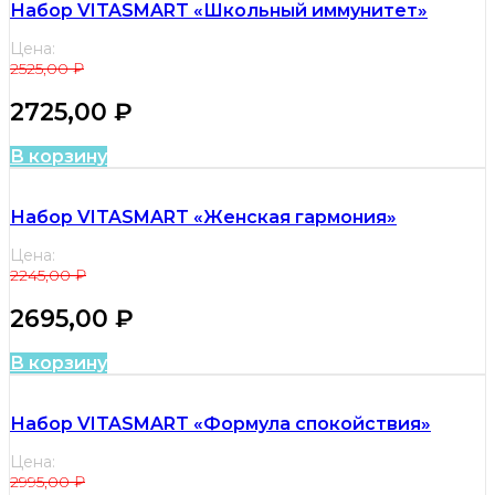
Набор VITASMART «Школьный иммунитет»
Цена:
2525,00
₽
2725,00
₽
В корзину
Набор VITASMART «Женская гармония»
Цена:
2245,00
₽
2695,00
₽
В корзину
Набор VITASMART «Формула спокойствия»
Цена:
2995,00
₽