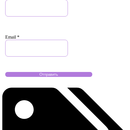
Email
*