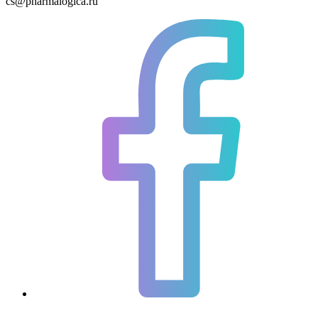
cs@pharmalogica.ru