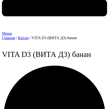
Меню
Главная
/
Капли
/ VITA D3 (ВИТА Д3) банан
VITA D3 (ВИТА Д3) банан