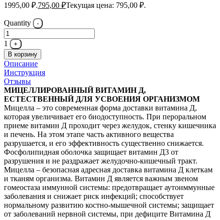
1995,00 ₽.
795,00
₽
Текущая цена: 795,00 ₽.
Quantity
-
1
+
В корзину
Описание
Инструкция
Отзывы
МИЦЕЛЛИРОВАННЫЙ ВИТАМИН Д,
ЕСТЕСТВЕННЫЙ ДЛЯ УСВОЕНИЯ ОРГАНИЗМОМ
Мицелла – это современная форма доставки витамина Д,
которая увеличивает его биодоступность. При пероральном
приеме витамин Д проходит через желудок, стенку кишечника
и печень. На этом этапе часть активного вещества
разрушается, и его эффективность существенно снижается.
Фосфолипидная оболочка защищает витамин Д3 от
разрушения и не раздражает желудочно-кишечный тракт.
Мицелла – безопасная адресная доставка витамина Д клеткам
и тканям организма. Витамин Д является важным звеном
гомеостаза иммунной системы: предотвращает аутоиммунные
заболевания и снижает риск инфекций; способствует
нормальному развитию костно-мышечной системы; защищает
от заболеваний нервной системы, при дефиците Витамина Д