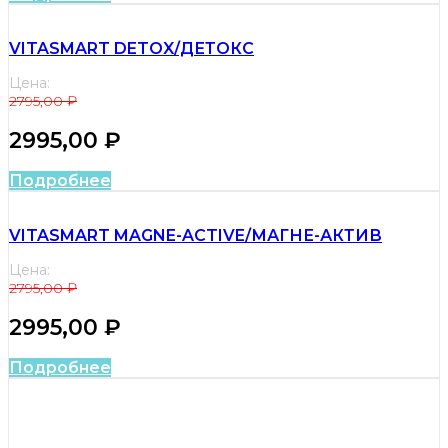
VITASMART DETOX/ДЕТОКС
Цена:
2795,00
₽
2995,00
₽
Подробнее
VITASMART MAGNE-ACTIVE/МАГНЕ-АКТИВ
Цена:
2795,00
₽
2995,00
₽
Подробнее