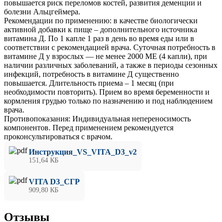
повышается риск переломов костей, развития деменции и
болезни Альцгеймера.
Рекомендации по применению: в качестве биологически
активной добавки к пище – дополнительного источника
витамина Д. По 1 капле 1 раз в день во время еды или в
соответствии с рекомендацией врача. Суточная потребность в
витамине Д у взрослых — не менее 2000 МЕ (4 капли), при
наличии различных заболеваний, а также в периоды сезонных
инфекций, потребность в витамине Д существенно
повышается. Длительность приема – 1 месяц (при
необходимости повторить). Прием во время беременности и
кормления грудью только по назначению и под наблюдением
врача.
Противопоказания: Индивидуальная непереносимость
компонентов. Перед применением рекомендуется
проконсультироваться с врачом.
Инструкция_VS_VITA_D3_v2
151,64 КБ
VITA D3_СГР
909,80 КБ
Отзывы