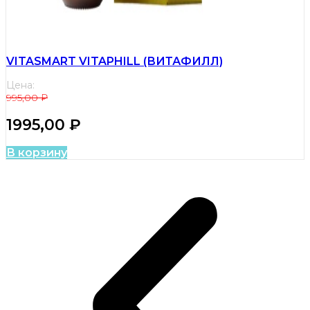
VITASMART VITAPHILL (ВИТАФИЛЛ)
Цена:
995,00
₽
1995,00
₽
В корзину